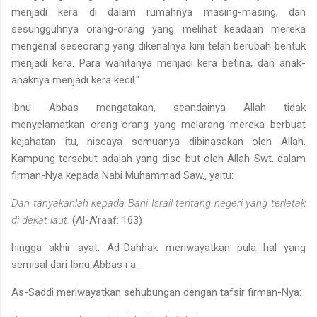
men­jadi kera di dalam rumahnya masing-masing, dan
sesungguhnya orang-orang yang melihat keadaan mereka
mengenal seseorang yang dikenalnya kini telah berubah bentuk
menjadi kera. Para wanitanya menjadi kera betina, dan anak-
anaknya menjadi kera kecil."
Ibnu Abbas mengatakan, seandainya Allah tidak
menyelamatkan orang-orang yang melarang mereka berbuat
kejahatan itu, niscaya se­muanya dibinasakan oleh Allah.
Kampung tersebut adalah yang disc-but oleh Allah Swt. dalam
firman-Nya kepada Nabi Muhammad Saw., yaitu:
Dan tanyakanlah kepada Bani Israil tentang negeri yang terletak
di dekat laut.
(Al-A'raaf: 163)
hingga akhir ayat. Ad-Dahhak meriwayatkan pula hal yang
semisal dari Ibnu Abbas r.a.
As-Saddi meriwayatkan sehubungan dengan tafsir firman-Nya: