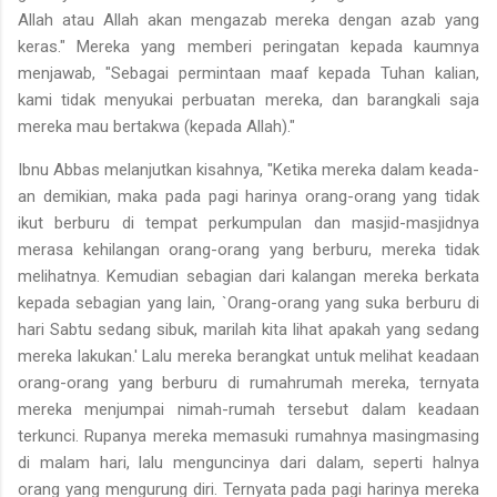
Allah atau Allah akan mengazab mereka dengan azab yang
keras." Mereka yang memberi peringatan kepada kaumnya
menjawab, "Sebagai permintaan maaf kepada Tuhan kalian,
kami tidak menyukai perbuatan mereka, dan barangkali saja
mereka mau bertakwa (kepada Allah)."
Ibnu Abbas melanjutkan kisahnya, "Ketika mereka dalam keada­
an demikian, maka pada pagi harinya orang-orang yang tidak
ikut berburu di tempat perkumpulan dan masjid-masjidnya
merasa kehi­langan orang-orang yang berburu, mereka tidak
melihatnya. Kemu­dian sebagian dari kalangan mereka berkata
kepada sebagian yang lain, `Orang-orang yang suka berburu di
hari Sabtu sedang sibuk, ma­rilah kita lihat apakah yang sedang
mereka lakukan.' Lalu mereka be­rangkat untuk melihat keadaan
orang-orang yang berburu di rumah­rumah mereka, ternyata
mereka menjumpai nimah-rumah tersebut da­lam keadaan
terkunci. Rupanya mereka memasuki rumahnya masing­masing
di malam hari, lalu menguncinya dari dalam, seperti halnya
orang yang mengurung diri. Ternyata pada pagi harinya mereka