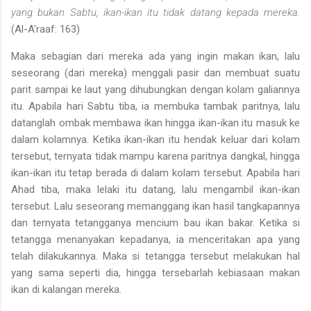
yang bukan Sabtu, ikan-ikan itu tidak datang kepada mereka.
(Al-A'raaf: 163)
Maka sebagian dari mereka ada yang ingin makan ikan, lalu
sese­orang (dari mereka) menggali pasir dan membuat suatu
parit sampai ke laut yang dihubungkan dengan kolam galiannya
itu. Apabila hari Sabtu tiba, ia membuka tambak paritnya, lalu
datanglah ombak mem­bawa ikan hingga ikan-ikan itu masuk ke
dalam kolamnya. Ketika ikan-ikan itu hendak keluar dari kolam
tersebut, ternyata tidak mam­pu karena paritnya dangkal, hingga
ikan-ikan itu tetap berada di da­lam kolam tersebut. Apabila hari
Ahad tiba, maka lelaki itu datang, lalu mengambil ikan-ikan
tersebut. Lalu seseorang memanggang ikan hasil tangkapannya
dan ternyata tetangganya mencium bau ikan ba­kar. Ketika si
tetangga menanyakan kepadanya, ia menceritakan apa yang
telah dilakukannya. Maka si tetangga tersebut melakukan hal
yang sama seperti dia, hingga tersebarlah kebiasaan makan
ikan di kalangan mereka.