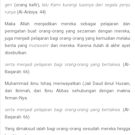
geri
(orang kafir),
lalu Kami kurangi luasnya dari segala penju­
runya
(Al-Anbiya: 44)
Maka Allah menjadikan mereka sebagai pelajaran dan
peringatan buat orang-orang yang sezaman dengan mereka,
juga menjadi pelajaran bagi orang-orang yang kemudian melalui
berita yang
mutawatir
dari mereka. Karena itulah di akhir ayat
disebutkan:
serta menjadi pelajaran bagi orang-orang yang bertakwa.
(Al­
Baqarah: 66)
Muhammad ibnu Ishaq meriwayatkan (Jail Daud ibnul Husain,
dari Ikrimah, dari Ibnu Abbas sehubungan dengan makna
firman-Nya:
serta menjadi pelajaran bagi orang-orang yang bertakwa.
(Al­
Baqarah: 66)
Yang dimaksud ialah bagi orang-orang sesudah mereka hingga