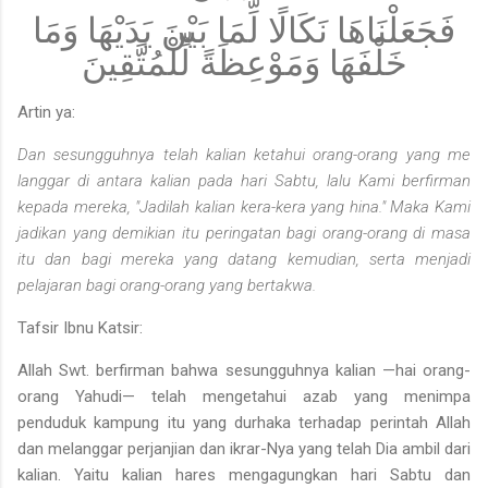
فَجَعَلْنَاهَا نَكَالًا لِّمَا بَيْنَ يَدَيْهَا وَمَا
خَلْفَهَا وَمَوْعِظَةً لِّلْمُتَّقِينَ
Artin ya:
Dan sesungguhnya telah kalian ketahui orang-orang yang me­
langgar di antara kalian pada hari Sabtu, lalu Kami berfirman
kepada mereka, "Jadilah kalian kera-kera yang hina." Maka Ka­
mi
jadikan yang demikian itu peringatan bagi orang-orang di
masa
itu dan bagi mereka yang datang kemudian, serta menjadi
pelajaran bagi orang-orang yang bertakwa.
Tafsir Ibnu Katsir:
Allah Swt. berfirman bahwa sesungguhnya kalian —hai orang-
orang Yahudi— telah mengetahui azab yang menimpa
penduduk kampung itu yang durhaka terhadap perintah Allah
dan melanggar perjanjian dan ikrar-Nya yang telah Dia ambil dari
kalian. Yaitu kalian hares mengagungkan hari Sabtu dan