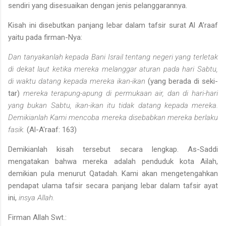
sendiri yang disesuaikan dengan jenis pelanggarannya.
Kisah ini disebutkan panjang lebar dalam tafsir surat Al A’raaf
yaitu pada firman-Nya:
Dan tanyakanlah kepada Bani Israil tentang negeri yang terletak
di dekat laut ketika mereka melanggar aturan pada hari Sabtu,
di waktu datang kepada mereka ikan-ikan
(yang berada di seki­
tar)
mereka terapung-apung di permukaan air, dan di hari-hari
yang bukan Sabtu, ikan-ikan itu tidak datang kepada mereka.
Demikianlah Kami mencoba mereka disebabkan mereka berlaku
fasik.
(Al-A'raaf: 163)
Demikianlah kisah tersebut secara lengkap. As-Saddi
mengatakan bahwa mereka adalah penduduk kota Ailah,
demikian pula menurut Qatadah. Kami akan mengetengahkan
pendapat ulama tafsir secara panjang lebar dalam tafsir ayat
ini,
insya Allah.
Firman Allah Swt.: