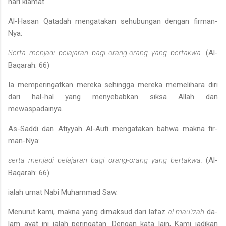
hari kiamat.
Al-Hasan Qatadah mengatakan sehubungan dengan firman-
Nya:
Serta menjadi pelajaran bagi orang-orang yang bertakwa.
(Al­
Baqarah: 66)
Ia memperingatkan mereka sehingga mereka memelihara diri
dari hal-hal yang menyebabkan siksa Allah dan
mewaspadainya.
As-Saddi dan Atiyyah Al-Aufi mengatakan bahwa makna fir­
man-Nya:
serta menjadi pelajaran bagi orang-orang yang bertakwa.
(Al­
Baqarah: 66)
ialah umat Nabi Muhammad Saw.
Menurut kami, makna yang dimaksud dari lafaz
al-mau'izah
da­
lam ayat ini ialah peringatan. Dengan kata lain, Kami jadikan