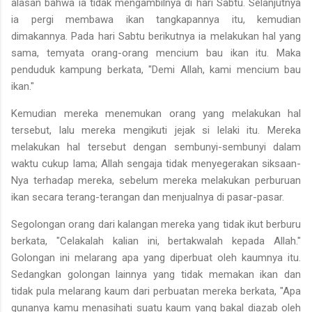
alasan bahwa ia tidak mengambilnya di hari Sabtu. Selanjutnya
ia pergi membawa ikan tangkapannya itu, kemu­dian
dimakannya. Pada hari Sabtu berikutnya ia melakukan hal yang
sama, temyata orang-orang mencium bau ikan itu. Maka
penduduk kampung berkata, "Demi Allah, kami mencium bau
ikan."
Kemudian mereka menemukan orang yang melakukan hal
tersebut, lalu mereka mengikuti jejak si lelaki itu. Mereka
melakukan hal tersebut dengan sembunyi-sembunyi dalam
waktu cukup lama; Allah sengaja tidak menyegerakan siksaan-
Nya terhadap mereka, sebelum mereka melakukan perburuan
ikan secara terang-terangan dan men­jualnya di pasar-pasar.
Segolongan orang dari kalangan mereka yang tidak ikut berburu
berkata, "Celakalah kalian ini, bertakwalah kepada Allah."
Golongan ini melarang apa yang diperbuat oleh kaumnya itu.
Sedangkan go­longan lainnya yang tidak memakan ikan dan
tidak pula melarang kaum dari perbuatan mereka berkata, "Apa
gunanya kamu menasihati suatu kaum yang bakal diazab oleh