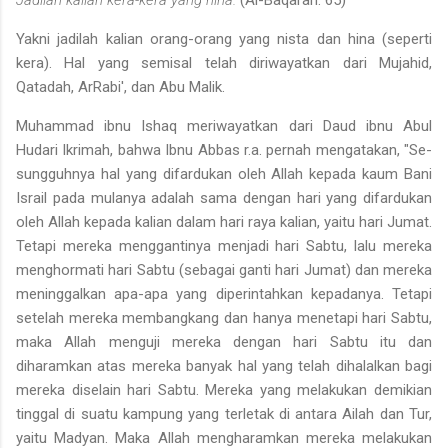
Yakni jadilah kalian orang-orang yang nista dan hina (seperti
kera). Hal yang semisal telah diriwayatkan dari Mujahid,
Qatadah, Ar­Rabi', dan Abu Malik.
Muhammad ibnu Ishaq meriwayatkan dari Daud ibnu Abul
Hudari Ikrimah, bahwa Ibnu Abbas r.a. pernah mengatakan, "Se­
sungguhnya hal yang difardukan oleh Allah kepada kaum Bani
Israil pada mulanya adalah sama dengan hari yang difardukan
oleh Allah kepada kalian dalam hari raya kalian, yaitu hari Jumat.
Tetapi mereka menggantinya menjadi hari Sabtu, lalu mereka
menghormati hari Sab­tu (sebagai ganti hari Jumat) dan mereka
meninggalkan apa-apa yang diperintahkan kepadanya. Tetapi
setelah mereka membangkang dan hanya menetapi hari Sabtu,
maka Allah menguji mereka dengan hari Sabtu itu dan
diharamkan atas mereka banyak hal yang telah dihalal­kan bagi
mereka diselain hari Sabtu. Mereka yang melakukan demi­kian
tinggal di suatu kampung yang terletak di antara Ailah dan Tur,
yaitu Madyan. Maka Allah mengharamkan mereka melakukan