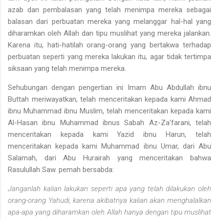
azab dan pembalasan yang telah menimpa mereka sebagai
balasan dari perbuatan mereka yang melanggar hal-hal yang
diharamkan oleh Allah dan tipu muslihat yang mereka jalankan.
Karena itu, hati-hati­lah orang-orang yang bertakwa terhadap
perbuatan seperti yang mere­ka lakukan itu, agar tidak tertimpa
siksaan yang telah menimpa mereka.
Sehubungan dengan pengertian ini Imam Abu Abdullah ibnu
Buttah meriwayatkan, telah menceritakan kepada kami Ahmad
ibnu Muhammad ibnu Muslim, telah menceritakan kepada kami
Al-Hasan ibnu Muhammad ibnus Sabah Az-Za'farani, telah
menceritakan kepa­da kami Yazid ibnu Harun, telah
menceritakan kepada kami Muham­mad ibnu Umar, dari Abu
Salamah, dari Abu Hurairah yang mence­ritakan bahwa
Rasulullah Saw. pemah bersabda:
Janganlah kalian lakukan seperti apa yang telah dilakukan oleh
orang-orang Yahudi, karena akibatnya kalian akan menghalal­kan
apa-apa yang diharamkan oleh Allah hanya dengan tipu muslihat