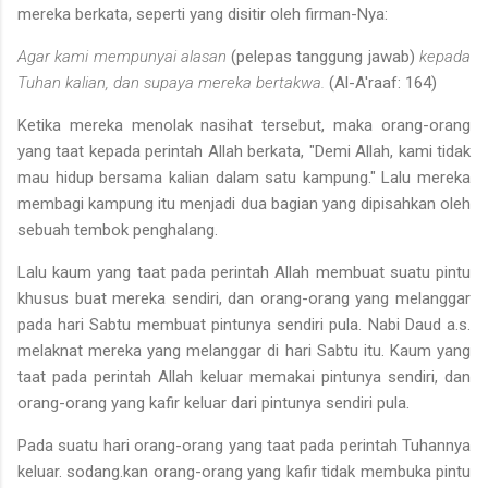
mereka berkata, se­perti yang disitir oleh firman-Nya:
Agar kami mempunyai alasan
(pelepas tanggung jawab)
kepada
Tuhan kalian, dan supaya mereka bertakwa.
(Al-A'raaf: 164)
Ketika mereka menolak nasihat tersebut, maka orang-orang
yang taat kepada perintah Allah berkata, "Demi Allah, kami tidak
mau hidup bersama kalian dalam satu kampung." Lalu mereka
membagi kam­pung itu menjadi dua bagian yang dipisahkan oleh
sebuah tembok penghalang.
Lalu kaum yang taat pada perintah Allah membuat suatu pintu
khusus buat mereka sendiri, dan orang-orang yang melanggar
pada hari Sabtu membuat pintunya sendiri pula. Nabi Daud a.s.
melaknat mereka yang melanggar di hari Sabtu itu. Kaum yang
taat pada perin­tah Allah keluar memakai pintunya sendiri, dan
orang-orang yang ka­fir keluar dari pintunya sendiri pula.
Pada suatu hari orang-orang yang taat pada perintah Tuhannya
keluar. sodang.kan orang-orang yang kafir tidak membuka pintu