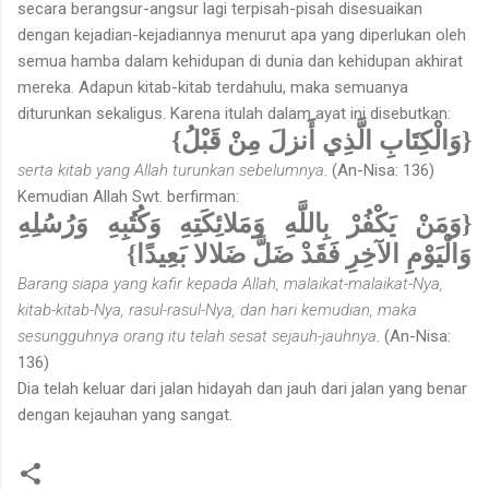
secara berangsur-angsur lagi terpisah-pisah disesuaikan
dengan kejadian-kejadiannya menurut apa yang diperlukan oleh
semua hamba dalam kehidupan di dunia dan kehidupan akhirat
mereka. Adapun kitab-kitab terdahulu, maka semuanya
diturunkan sekaligus. Karena itulah dalam ayat ini disebutkan:
{وَالْكِتَابِ الَّذِي أَنزلَ مِنْ قَبْلُ}
serta kitab yang Allah turunkan sebelumnya
. (An-Nisa: 136)
Kemudian Allah Swt. berfirman:
{وَمَنْ يَكْفُرْ بِاللَّهِ وَمَلائِكَتِهِ وَكُتُبِهِ وَرُسُلِهِ
وَالْيَوْمِ الآخِرِ فَقَدْ ضَلَّ ضَلالا بَعِيدًا}
Barang siapa yang kafir kepada Allah, malaikat-malaikat-Nya,
kitab-kitab-Nya, rasul-rasul-Nya, dan hari kemudian, maka
sesungguhnya orang itu telah sesat sejauh-jauhnya
. (An-Nisa:
136)
Dia telah keluar dari jalan hidayah dan jauh dari jalan yang benar
dengan kejauhan yang sangat.