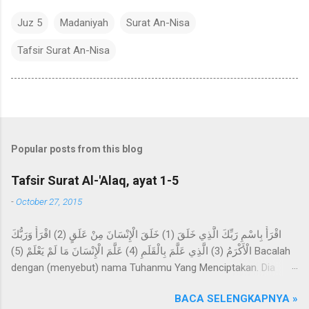
Juz 5
Madaniyah
Surat An-Nisa
Tafsir Surat An-Nisa
Popular posts from this blog
Tafsir Surat Al-'Alaq, ayat 1-5
-
October 27, 2015
اقْرَأْ بِاسْمِ رَبِّكَ الَّذِي خَلَقَ (1) خَلَقَ الْإِنْسَانَ مِنْ عَلَقٍ (2) اقْرَأْ وَرَبُّكَ
الْأَكْرَمُ (3) الَّذِي عَلَّمَ بِالْقَلَمِ (4) عَلَّمَ الْإِنْسَانَ مَا لَمْ يَعْلَمْ (5) Bacalah
dengan (menyebut) nama Tuhanmu Yang Menciptakan. Dia
telah menciptakan manusia dari segumpal darah. Bacalah, dan
BACA SELENGKAPNYA »
Tuhanmulah Yang Maha Pemurah, Yang mengajar (manusia)