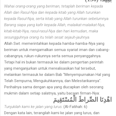
Wahai orang-orang yang beriman, tetaplah beriman kepada
Allah dan Rasul-Nya dan kepada kitab yang Allah turunkan
kepada Rasul-Nya, serta kitab yang Allah turunkan sebelumnya.
Barang siapa yang kafir kepada Allah, malaikat-malaikat-Nya,
kitab-kitab-Nya, rasul-rasul-Nya dan hari kemudian, maka
sesungguhnya orang itu telah sesat sejauh-jauhnya.
Allah Swt. memerintahkan kepada hamba-hamba-Nya yang
beriman untuk mengamalkan semua syariat iman dan cabang-
cabangnya, rukun-rukunnya serta semua penyanggahnya.
Tetapi hal ini bukan termasuk ke dalam pengertian perintah
yang menganjurkan untuk merealisasikan hal tersebut,
melainkan termasuk ke dalam Bab "Menyempurnakan Hal yang
Telah Sempurna, Mengukuhkannya, dan Melestarikannya".
Perihalnya sama dengan apa yang diucapkan oleh seorang
mukmin dalam setiap salatnya, yaitu bacaan firman-Nya:
اهْدِنَا الصِّراطَ الْمُسْتَقِيمَ
Tunjukilah kami ke jalan yang lurus
. (Al-Fatihah: 6)
Dengan kata lain, terangilah kami ke jalan yang lurus, dan