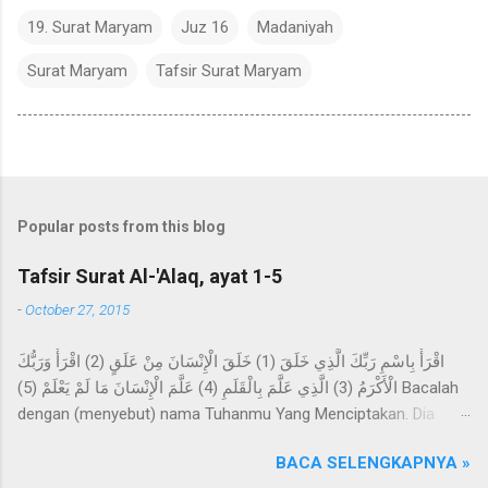
19. Surat Maryam
Juz 16
Madaniyah
Surat Maryam
Tafsir Surat Maryam
Popular posts from this blog
Tafsir Surat Al-'Alaq, ayat 1-5
-
October 27, 2015
اقْرَأْ بِاسْمِ رَبِّكَ الَّذِي خَلَقَ (1) خَلَقَ الْإِنْسَانَ مِنْ عَلَقٍ (2) اقْرَأْ وَرَبُّكَ
الْأَكْرَمُ (3) الَّذِي عَلَّمَ بِالْقَلَمِ (4) عَلَّمَ الْإِنْسَانَ مَا لَمْ يَعْلَمْ (5) Bacalah
dengan (menyebut) nama Tuhanmu Yang Menciptakan. Dia
telah menciptakan manusia dari segumpal darah. Bacalah, dan
BACA SELENGKAPNYA »
Tuhanmulah Yang Maha Pemurah, Yang mengajar (manusia)