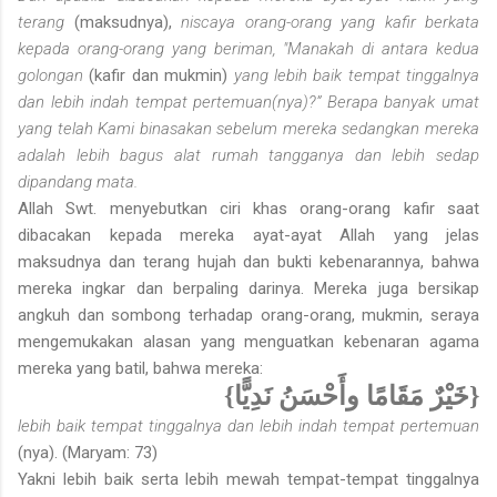
terang
(maksudnya),
niscaya orang-orang yang kafir berkata
kepada orang-orang yang beriman, "Manakah di antara kedua
golongan
(kafir dan mukmin)
yang lebih baik tempat tinggalnya
dan lebih indah tempat pertemuan(nya)?” Berapa banyak umat
yang telah Kami binasakan sebelum mereka sedangkan mereka
adalah lebih bagus alat rumah tangganya dan lebih sedap
dipandang mata.
Allah Swt. menyebutkan ciri khas orang-orang kafir saat
dibacakan kepada mereka ayat-ayat Allah yang jelas
maksudnya dan terang hujah dan bukti kebenarannya, bahwa
mereka ingkar dan berpaling darinya. Mereka juga bersikap
angkuh dan sombong terhadap orang-orang, mukmin, seraya
mengemukakan alasan yang menguatkan kebenaran agama
mereka yang batil, bahwa mereka:
{خَيْرٌ مَقَامًا وأَحْسَنُ نَدِيًّا}
lebih baik tempat tinggalnya dan lebih indah tempat pertemuan
(nya). (Maryam: 73)
Yakni lebih baik serta lebih mewah tempat-tempat tinggalnya