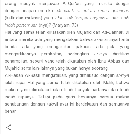
orang musyrik menjawab Al-Qur'an yang mereka dengar
dengan ucapan mereka:
Manakah di antara kedua golongan
(kafir dan mukmin)
yang lebih baik tempat tinggalnya dan lebih
indah pertemuan
(nya)? (Maryam: 73)
Hal yang sama telah dikatakan oleh Mujahid dan Ad-Dahhak. Di
antara mereka ada yang mengatakan bahwa
asas
artinya harta
benda, ada yang mengartikan pakaian, ada pula yang
mengartikannya perabotan; sedangkan
ar-ri-ya
diartikan
penampilan, seperti yang telah dikatakan oleh Ibnu Abbas dan
Mujahid serta lain-lainnya yang bukan hanya seorang.
Al-Hasan Al-Basri mengatakan, yang dimaksud dengan
ar-ri-ya
ialah rupa. Hal yang sama telah dikatakan oleh Malik, bahwa
makna yang dimaksud ialah lebih banyak hartanya dan lebih
indah rupanya. Tetapi pada garis besarnya semua makna
sehubungan dengan takwil ayat ini berdekatan dan semuanya
benar.