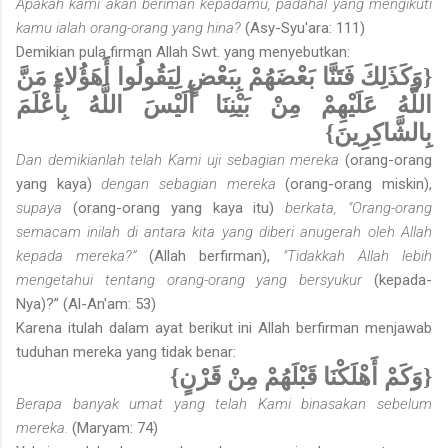
Apakah kami akan beriman kepadamu, padahal yang mengikuti
kamu ialah orang-orang yang hina?
(Asy-Syu'ara: 111)
Demikian pula firman Allah Swt. yang menyebutkan:
{وَكَذَلِكَ فَتَنَّا بَعْضَهُمْ بِبَعْضٍ لِيَقُولُوا أَهَؤُلاءِ مَنَّ
اللَّهُ عَلَيْهِمْ مِنْ بَيْنِنَا أَلَيْسَ اللَّهُ بِأَعْلَمَ
بِالشَّاكِرِينَ}
Dan demikianlah telah Kami uji sebagian mereka
(orang-orang
yang kaya)
dengan sebagian mereka
(orang-orang miskin),
supaya
(orang-orang yang kaya itu)
berkata, "Orang-orang
semacam inilah di antara kita yang diberi anugerah oleh Allah
kepada mereka?”
(Allah berfirman),
"Tidakkah Allah lebih
mengetahui tentang orang-orang yang bersyukur
(kepada-
Nya)?” (Al-An'am: 53)
Karena itulah dalam ayat berikut ini Allah berfirman menjawab
tuduhan mereka yang tidak benar:
{وَكَمْ أَهْلَكْنَا قَبْلَهُمْ مِنْ قَرْنٍ}
Berapa banyak umat yang telah Kami binasakan sebelum
mereka.
(Maryam: 74)