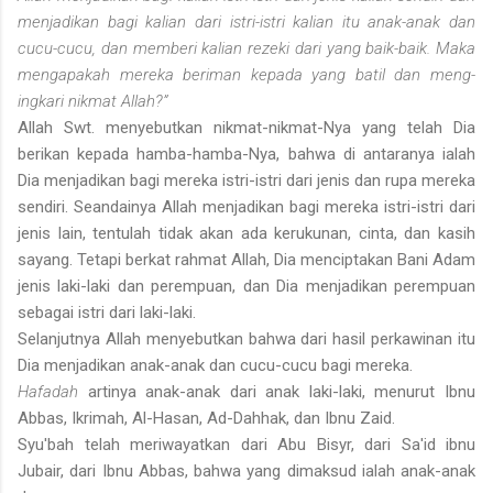
menjadikan bagi kalian dari istri-istri kalian itu anak-anak dan
cucu-cucu, dan memberi kalian rezeki dari yang baik-baik. Maka
mengapakah mereka beriman kepada yang batil dan meng­
ingkari nikmat Allah?”
Allah Swt. menyebutkan nikmat-nikmat-Nya yang telah Dia
berikan kepada hamba-hamba-Nya, bahwa di antaranya ialah
Dia menjadikan bagi mereka istri-istri dari jenis dan rupa mereka
sendiri. Seandainya Allah menjadikan bagi mereka istri-istri dari
jenis lain, tentulah tidak akan ada kerukunan, cinta, dan kasih
sayang. Tetapi berkat rahmat Allah, Dia menciptakan Bani Adam
jenis laki-laki dan perempuan, dan Dia menjadikan perempuan
sebagai istri dari laki-laki.
Selanjutnya Allah menyebutkan bahwa dari hasil perkawinan itu
Dia menjadikan anak-anak dan cucu-cucu bagi mereka.
Hafadah
artinya anak-anak dari anak laki-laki, menurut Ibnu
Abbas, Ikrimah, Al-Hasan, Ad-Dahhak, dan Ibnu Zaid.
Syu'bah telah meriwayatkan dari Abu Bisyr, dari Sa'id ibnu
Jubair, dari Ibnu Abbas, bahwa yang dimaksud ialah anak-anak