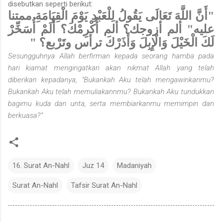
disebutkan seperti berikut:
"أَنَّ اللَّهَ تَعَالَى يَقُولُ لِلْعَبْدِ يَوْمَ الْقِيَامَةِ ممتنا
عليه" ألم أزوجك؟ ألم
أُكْرِمْكَ؟ أَلَمْ أُسَخِّرْ
لَكَ الْخَيْلَ وَالْإِبِلَ وَأَذَرْكَ ترأس وتَرْبع؟ "
Sesungguhnya Allah berfirman kepada seorang hamba pada
hari kiamat mengingatkan akan nikmat Allah yang telah
diberikan kepadanya, "Bukankah Aku telah mengawinkanmu?
Bukankah Aku telah memuliakannmu? Bukankah Aku tundukkan
bagimu kuda dan unta, serta membiarkanmu memimpin dan
berkuasa?”
16. Surat An-Nahl
Juz 14
Madaniyah
Surat An-Nahl
Tafsir Surat An-Nahl