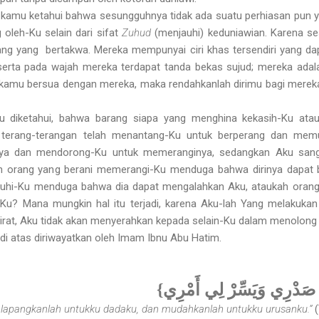
lu kamu ketahui bahwa sesungguhnya tidak ada suatu perhiasan pun
oleh-Ku selain dari sifat
Zuhud
(menjauhi) keduniawian. Karena s
ng yang bertakwa. Mereka mempunyai ciri khas tersendiri yang dap
erta pada wajah mereka terdapat tanda bekas sujud; mereka adal
 kamu bersua dengan mereka, maka rendahkanlah dirimu bagi mereka 
rlu diketahui, bahwa barang siapa yang menghina kekasih-Ku at
terang-terangan telah menantang-Ku untuk berperang dan memula
knya dan mendorong-Ku untuk memeranginya, sedangkan Aku san
ah orang yang berani memerangi-Ku menduga bahwa dirinya dapat 
hi-Ku menduga bahwa dia dapat mengalahkan Aku, ataukah oran
Ku? Mana mungkin hal itu terjadi, karena Aku-lah Yang melakuka
hirat, Aku tidak akan menyerahkan kepada selain-Ku dalam menolong
 di atas diriwayatkan oleh Imam Ibnu Abu Hatim.
{صَدْرِي وَيَسِّرْ لِي أَمْرِي
 lapangkanlah untukku dadaku, dan mudahkanlah untukku urusanku.”