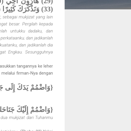
(33) وَنَذْكُرَكَ كَثِيرًا (34) إِنَّكَ كُنْتَ بِنَا بَصِيرًا (35) }
 sebagai mukjizat yang lain
gat besar. Pergilah kepada
anlah untukku dadaku, dan
perkataanku; dan jadikanlah
uatanku, dan jadikanlah dia
ngat Engkau. Sesungguhnya
masukkan tangannya ke leher
ni melalui firman-Nya dengan
وَاضْمُمْ يَدَكَ إِلَى جَ}
وَاضْمُمْ إِلَيْكَ جَنَاحَك}
h dua mukjizat dari Tuhanmu