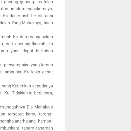
 gunung-gunung, tentulah
lautan untuk menghukumnya,
n-Ku dan masih tertoleransi
dalah Yang Mahakaya, tiada
enyembah-Ku dan mengesakan
, serta peringatkanlah dia
 pun yang dapat bertahan
gan penyampaian yang lemah
n ampunan-Ku lebih cepat
an yang Kuberikan kepadanya
Ku. Tidaklah ia berbicara,
 sesungguhnya Dia Mahaluas
sa tersebut kamu terang-
 menghalangrhalangi hamba-
numbuhkan) tanam-tanaman