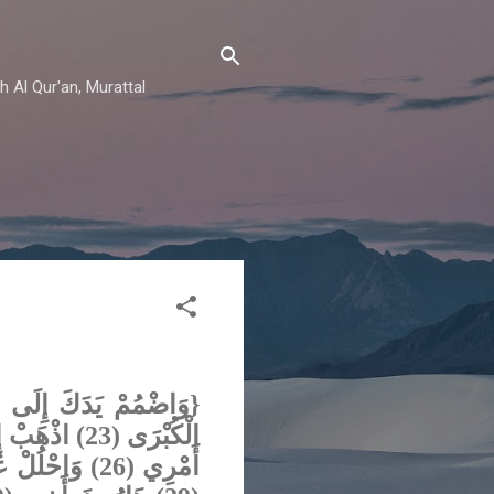
h Al Qur'an, Murattal