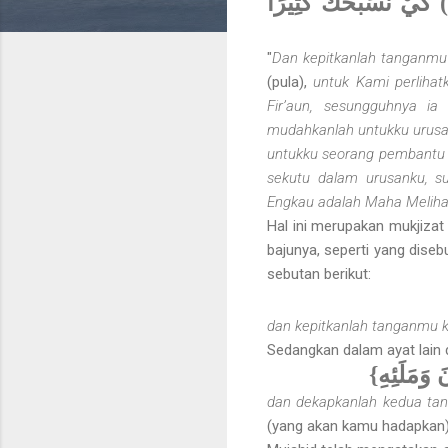
(29) هَارُونَ أَخِي (30) اشْدُدْ بِهِ أَزْرِي (31) وَأَشْرِكْهُ فِي أَمْرِي (32) كَيْ نُسَبِّحَكَ كَثِيرًا
"
Dan
kepitkanlah tanganmu 
(pula),
untuk Kami perliha
Fir’aun, sesungguhnya ia
mudahkanlah untukku urusan
untukku seorang pembantu 
sekutu dalam urusanku, s
Engkau adalah Maha Melih
Hal ini merupakan mukjizat
bajunya, seperti yang diseb
sebutan berikut:
dan kepitkanlah tanganmu 
Sedangkan dalam ayat lain d
{ وَمَلَئِهِ
dan dekapkanlah kedua t
(yang akan kamu hadapkan