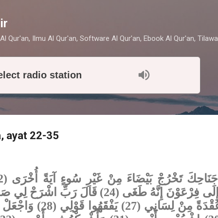
Skip to main content
ir
Al Qur'an, Ilmu Al Qur'an, Software Al Qur'an, Ebook Al Qur'an, Tilawa
elect radio station
a, ayat 22-35
أَمْرِي (26) وَاحْلُلْ عُقْدَةً مِن