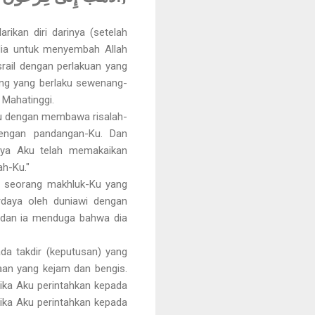
ikan diri darinya (setelah
 dia untuk menyembah Allah
rail dengan perlakuan yang
ang yang berlaku sewenang-
 Mahatinggi.
mu dengan membawa risalah-
engan pandangan-Ku. Dan
nya Aku telah memakaikan
h-Ku."
da seorang makhluk-Ku yang
rdaya oleh duniawi dengan
, dan ia menduga bahwa dia
a takdir (keputusan) yang
aan yang kejam dan bengis.
ika Aku perintahkan kepada
jika Aku perintahkan kepada