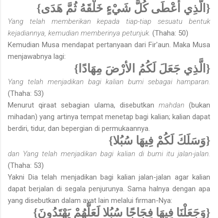
{الَّذِي أَعْطَى كُلَّ شَيْءٍ خَلْقَهُ ثُمَّ هَدَى}
Yang telah memberikan kepada tiap-tiap sesuatu bentuk
kejadiannya, kemudian memberinya petunjuk.
(Thaha: 50)
Kemudian Musa mendapat pertanyaan dari Fir'aun. Maka Musa
menjawabnya lagi:
{الَّذِي جَعَلَ لَكُمُ الأرْضَ مِهَادًا}
Yang telah menjadikan bagi kalian bumi sebagai hamparan.
(Thaha: 53)
Menurut qiraat sebagian ulama, disebutkan
mahdan
(bukan
mihadan) yang artinya tempat menetap bagi kalian; kalian dapat
berdiri, tidur, dan bepergian di permukaannya.
{وَسَلَكَ لَكُمْ فِيهَا سُبُلا}
dan Yang telah menjadikan bagi kalian di bumi itu jalan-jalan.
(Thaha: 53)
Yakni Dia telah menjadikan bagi kalian jalan-jalan agar kalian
dapat berjalan di segala penjurunya. Sama halnya dengan apa
yang disebutkan dalam ayat lain melalui firman-Nya:
{وَجَعَلْنَا فِيهَا فِجَاجًا سُبُلا لَعَلَّهُمْ يَهْتَدُونَ}