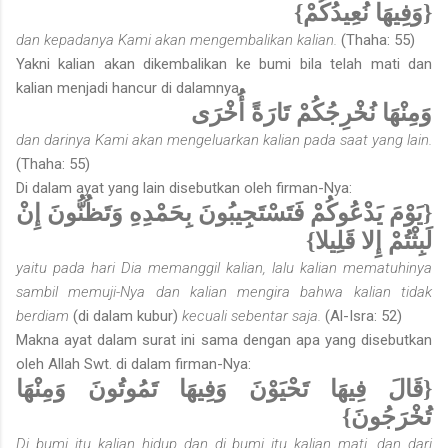
{وَفِيهَا نُعِيدُكُمْ}
dan kepadanya Kami akan mengembalikan kalian.
(Thaha: 55)
Yakni kalian akan dikembalikan ke bumi bila telah mati dan
kalian menjadi hancur di dalamnya.
وَمِنْهَا نُخْرِجُكُمْ تَارَةً أُخْرَى
dan darinya Kami akan mengeluarkan kalian pada saat yang lain.
(Thaha: 55)
Di dalam ayat yang lain disebutkan oleh firman-Nya:
{يَوْمَ يَدْعُوكُمْ فَتَسْتَجِيبُونَ بِحَمْدِهِ وَتَظُنُّونَ إِنْ
لَبِثْتُمْ إِلا قَلِيلا}
yaitu pada hari Dia memanggil kalian, lalu kalian mematuhinya
sambil memuji-Nya dan kalian mengira bahwa kalian tidak
berdiam
(di dalam kubur)
kecuali sebentar saja.
(Al-Isra: 52)
Makna ayat dalam surat ini sama dengan apa yang disebutkan
oleh Allah Swt. di dalam firman-Nya:
{قَالَ فِيهَا تَحْيَوْنَ وَفِيهَا تَمُوتُونَ وَمِنْهَا
تُخْرَجُونَ}
Di bumi itu kalian hidup dan di bumi itu kalian mati, dan dari