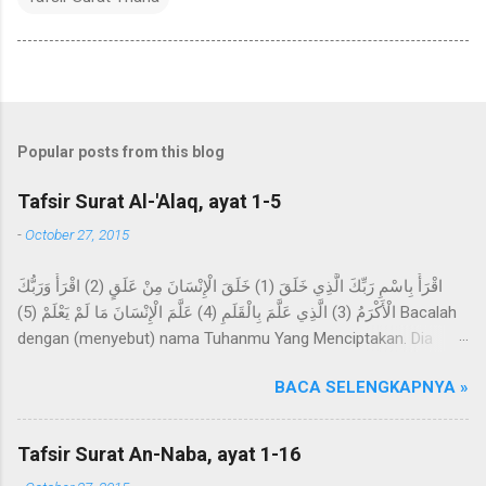
Popular posts from this blog
Tafsir Surat Al-'Alaq, ayat 1-5
-
October 27, 2015
اقْرَأْ بِاسْمِ رَبِّكَ الَّذِي خَلَقَ (1) خَلَقَ الْإِنْسَانَ مِنْ عَلَقٍ (2) اقْرَأْ وَرَبُّكَ
الْأَكْرَمُ (3) الَّذِي عَلَّمَ بِالْقَلَمِ (4) عَلَّمَ الْإِنْسَانَ مَا لَمْ يَعْلَمْ (5) Bacalah
dengan (menyebut) nama Tuhanmu Yang Menciptakan. Dia
telah menciptakan manusia dari segumpal darah. Bacalah, dan
BACA SELENGKAPNYA »
Tuhanmulah Yang Maha Pemurah, Yang mengajar (manusia)
dengan perantaraan qalam. Dia mengajarkan kepada manusia
apa yang tidak diketahuinya. Imam Ahmad mengatakan, telah
Tafsir Surat An-Naba, ayat 1-16
menceritakan kepada kami Abdur Razzaq, telah menceritakan