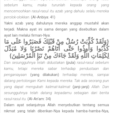
sebelum kamu, maka turunlah kepada orang yang
mencemoohkan rasul-rasul itu azab yang dahulu selalu mereka
perolok-olokkan.
(Al-Anbiya: 41)
Yakni azab yang dahulunya mereka anggap mustahil akan
terjadi. Makna ayat ini sama dengan yang disebutkan dalam
ayat lain melalui firman-Nya:
{وَلَقَدْ كُذِّبَتْ رُسُلٌ مِنْ قَبْلِكَ فَصَبَرُوا عَلَى مَا
كُذِّبُوا وَأُوذُوا حَتَّى أَتَاهُمْ نَصْرُنَا وَلا مُبَدِّلَ
لِكَلِمَاتِ اللَّهِ وَلَقَدْ جَاءَكَ مِنْ نَبَإِ الْمُرْسَلِينَ}
Dan sesungguhnya telah didustakan
(pula)
rasul-rasul sebelum
kamu, tetapi mereka sabar terhadap pendustaan dan
penganiayaan
(yang dilakukan)
terhadap mereka, sampai
datang pertolongan Kami kepada mereka. Tak ada seorang pun
yang dapat mengubah kalimat-kalimat
(janji-janji)
Allah. Dan
sesungguhnya telah datang kepadamu sebagian dari berita
rasul-rasul itu.
(Al-An'am: 34)
Dalam ayat selanjutnya Allah menyebutkan tentang semua
nikmat yang telah diberikan-Nya kepada hamba-hamba-Nya,