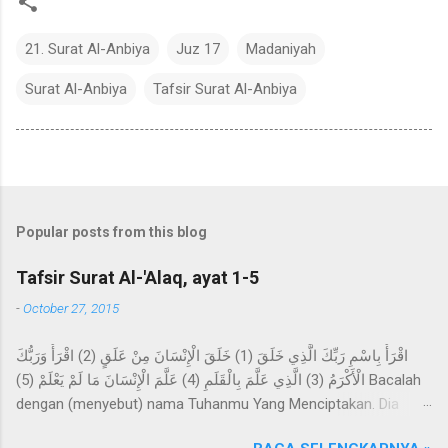
21. Surat Al-Anbiya
Juz 17
Madaniyah
Surat Al-Anbiya
Tafsir Surat Al-Anbiya
Popular posts from this blog
Tafsir Surat Al-'Alaq, ayat 1-5
-
October 27, 2015
اقْرَأْ بِاسْمِ رَبِّكَ الَّذِي خَلَقَ (1) خَلَقَ الْإِنْسَانَ مِنْ عَلَقٍ (2) اقْرَأْ وَرَبُّكَ
الْأَكْرَمُ (3) الَّذِي عَلَّمَ بِالْقَلَمِ (4) عَلَّمَ الْإِنْسَانَ مَا لَمْ يَعْلَمْ (5) Bacalah
dengan (menyebut) nama Tuhanmu Yang Menciptakan. Dia
telah menciptakan manusia dari segumpal darah. Bacalah, dan