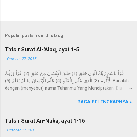
Popular posts from this blog
Tafsir Surat Al-'Alaq, ayat 1-5
-
October 27, 2015
اقْرَأْ بِاسْمِ رَبِّكَ الَّذِي خَلَقَ (1) خَلَقَ الْإِنْسَانَ مِنْ عَلَقٍ (2) اقْرَأْ وَرَبُّكَ
الْأَكْرَمُ (3) الَّذِي عَلَّمَ بِالْقَلَمِ (4) عَلَّمَ الْإِنْسَانَ مَا لَمْ يَعْلَمْ (5) Bacalah
dengan (menyebut) nama Tuhanmu Yang Menciptakan. Dia
telah menciptakan manusia dari segumpal darah. Bacalah, dan
BACA SELENGKAPNYA »
Tuhanmulah Yang Maha Pemurah, Yang mengajar (manusia)
dengan perantaraan qalam. Dia mengajarkan kepada manusia
apa yang tidak diketahuinya. Imam Ahmad mengatakan, telah
Tafsir Surat An-Naba, ayat 1-16
menceritakan kepada kami Abdur Razzaq, telah menceritakan
-
October 27, 2015
kepada kami Ma'mar, dari Az-Zuhri, dari Urwah, dari Aisyah