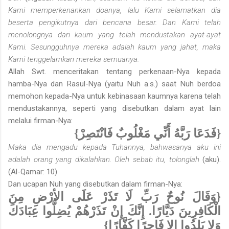
Kami memperkenankan doanya, lalu Kami selamatkan dia
beserta pengikutnya dari bencana besar. Dan Kami telah
menolongnya dari kaum yang telah mendustakan ayat-ayat
Kami. Sesungguhnya mereka adalah kaum yang jahat, maka
Kami tenggelamkan mereka semuanya.
Allah Swt. menceritakan tentang perkenaan-Nya kepada
hamba-Nya dan Rasul-Nya (yaitu Nuh a.s.) saat Nuh berdoa
memohon kepada-Nya untuk kebinasaan kaumnya karena telah
mendustakannya, seperti yang disebutkan dalam ayat lain
melalui firman-Nya:
{فَدَعَا رَبَّهُ أَنِّي مَغْلُوبٌ فَانْتَصِرْ}
Maka dia mengadu kepada Tuhannya, bahwasanya aku ini
adalah orang yang dikalahkan. Oleh sebab itu, tolonglah
(aku).
(Al-Qamar: 10)
Dan ucapan Nuh yang disebutkan dalam firman-Nya:
{وَقَالَ نُوحٌ رَبِّ لَا تَذَرْ عَلَى الأرْضِ مِنَ
الْكَافِرِينَ دَيَّارًا. إِنَّكَ إِنْ تَذَرْهُمْ يُضِلُّوا عِبَادَكَ
وَلا يَلِدُوا إِلا فَاجِرًا كَفَّارًا}