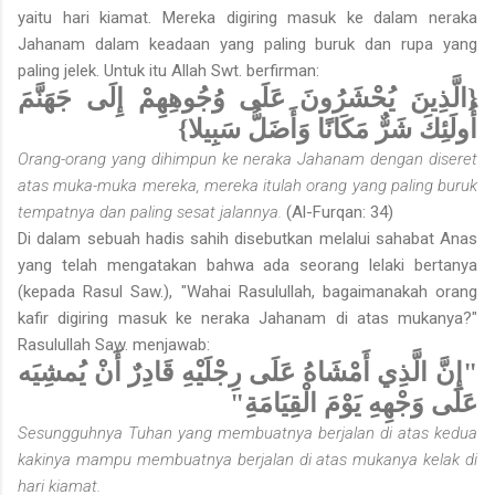
yaitu hari kiamat. Mereka digiring masuk ke dalam neraka
Jahanam dalam keadaan yang paling buruk dan rupa yang
paling jelek. Untuk itu Allah Swt. berfirman:
{الَّذِينَ يُحْشَرُونَ عَلَى وُجُوهِهِمْ إِلَى جَهَنَّمَ
أُولَئِكَ شَرٌّ مَكَانًا وَأَضَلُّ سَبِيلا}
Orang-orang yang dihimpun ke neraka Jahanam dengan diseret
atas muka-muka mereka, mereka itulah orang yang paling buruk
tempatnya dan paling sesat jalannya.
(Al-Furqan: 34)
Di dalam sebuah hadis sahih disebutkan melalui sahabat Anas
yang telah mengatakan bahwa ada seorang lelaki bertanya
(kepada Rasul Saw.), "Wahai Rasulullah, bagaimanakah orang
kafir digiring masuk ke neraka Jahanam di atas mukanya?"
Rasulullah Saw. menjawab:
"إِنَّ الَّذِي أَمْشَاهُ عَلَى رِجْلَيْهِ قَادِرٌ أَنْ يُمشِيَه
عَلَى وَجْهِهِ يَوْمَ الْقِيَامَةِ"
Sesungguhnya Tuhan yang membuatnya berjalan di atas kedua
kakinya mampu membuatnya berjalan di atas mukanya kelak di
hari kiamat.